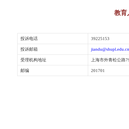
教育
投诉电话
39225153
投诉邮箱
jiandu@shupl.edu.c
受理机构地址
上海市外青松公路
7
邮编
201701