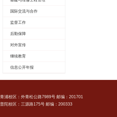
国际交流与合作
监督工作
后勤保障
对外宣传
继续教育
信息公开年报
青浦校区：外青松公路7989号 邮编：201701
普陀校区：三源路175号 邮编：200333