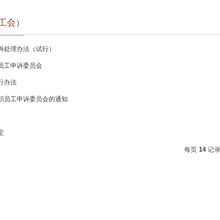
工会）
诉处理办法（试行）
员工申诉委员会
行办法
职员工申诉委员会的通知
定
每页
14
记