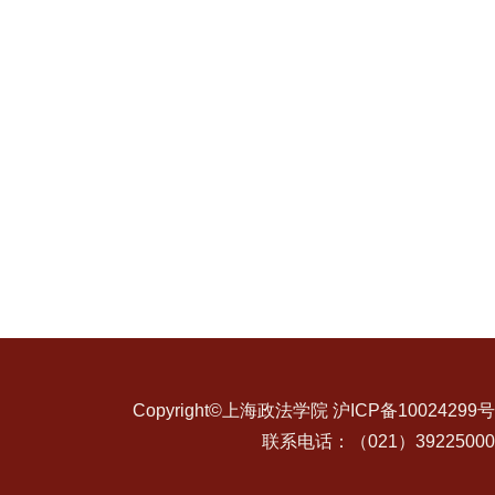
Copyright©上海政法学院 沪ICP备10024299号
联系电话：（021）39225000