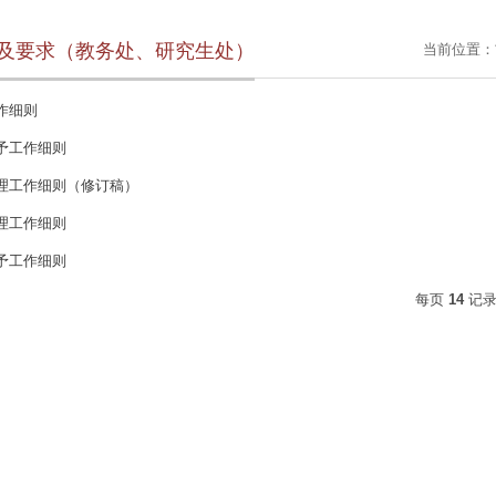
及要求（教务处、研究生处）
当前位置：
作细则
予工作细则
理工作细则（修订稿）
理工作细则
予工作细则
每页
14
记