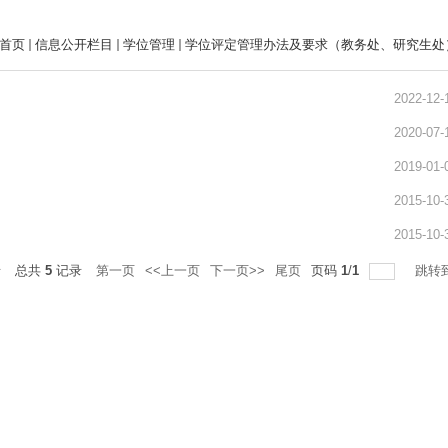
首页
信息公开栏目
学位管理
学位评定管理办法及要求（教务处、研究生处
2022-12-
2020-07-
2019-01-
2015-10-
2015-10-
录
总共
5
记录
第一页
<<上一页
下一页>>
尾页
页码
1
/
1
跳转