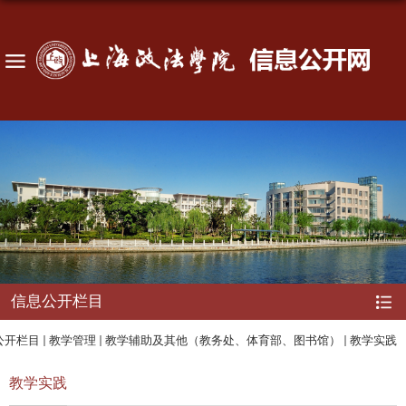
信息公开栏目
公开栏目
教学管理
教学辅助及其他（教务处、体育部、图书馆）
教学实践
教学实践