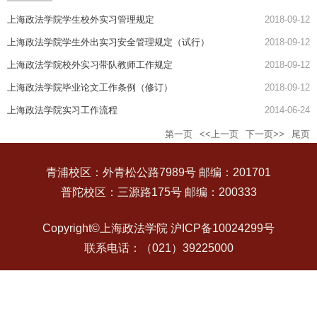
上海政法学院学生校外实习管理规定
2018-09-12
上海政法学院学生外出实习安全管理规定（试行）
2018-09-12
上海政法学院校外实习带队教师工作规定
2018-09-12
上海政法学院毕业论文工作条例（修订）
2018-09-12
上海政法学院实习工作流程
2014-06-24
第一页
<<上一页
下一页>>
尾页
青浦校区：外青松公路7989号 邮编：201701
普陀校区：三源路175号 邮编：200333
Copyright©上海政法学院 沪ICP备10024299号
联系电话：（021）39225000