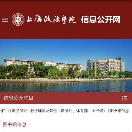
信息公开栏目
开栏目
教学管理
教学辅助及其他（教务处、体育部、图书馆）
图书馆信息
图书馆信息